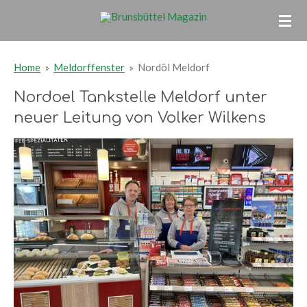
Zum
Hauptinhalt
springen
Home
»
Meldorffenster
»
Nordöl Meldorf
Nordoel Tankstelle Meldorf unter
neuer Leitung von Volker Wilkens